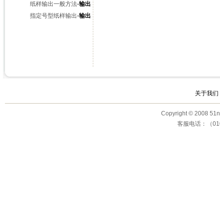
纸样输出一般方法
-
输出
指定号型纸样输出
-
输出
关于我们
Copyright © 200
客服电话：（010）