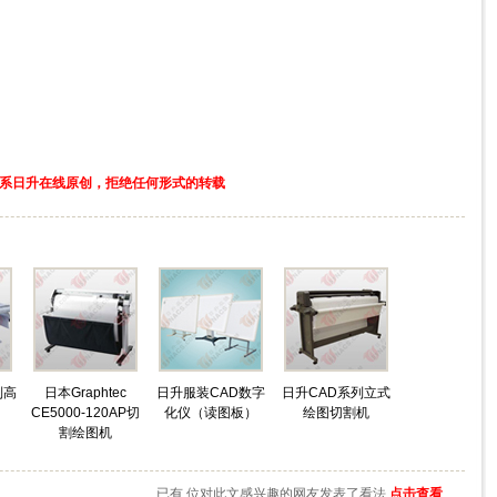
系日升在线原创，拒绝任何形式的转载
列高
日本Graphtec
日升服装CAD数字
日升CAD系列立式
CE5000-120AP切
化仪（读图板）
绘图切割机
割绘图机
已有
位对此文感兴趣的网友发表了看法
点击查看