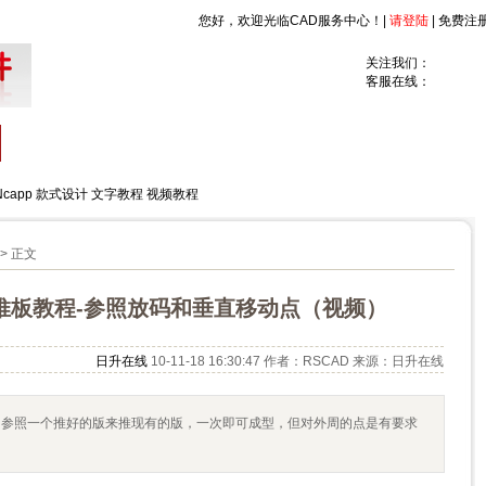
您好，欢迎光临CAD服务中心！|
请登陆
|
免费注
关注我们：
客服在线：
Ncapp
款式设计
文字教程
视频教程
> 正文
AD推板教程-参照放码和垂直移动点（视频）
日升在线
10-11-18 16:30:47 作者：RSCAD 来源：日升在线
放码即参照一个推好的版来推现有的版，一次即可成型，但对外周的点是有要求