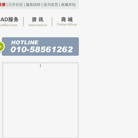
注册
]
日升社区
|
服装纸样
|
设为首页
|
收藏本站
1