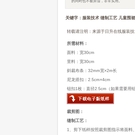
的同时也不被弄湿，非常实用。
关键字：服装技术 缝制工艺 儿童围裙
转载请注明：来源于日升在线服装技
所需材料：
面料：宽30cm
里料：宽30cm
斜裁布条：32mm宽×2m长
尼龙搭扣：2.5cm×4cm
钮扣1枚：直径2.5cm（如果需要用
裁剪图：
缝制工艺：
1、剪下纸样按照裁剪图指示将面料